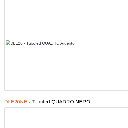
DLE20NE
-
Tuboled QUADRO NERO