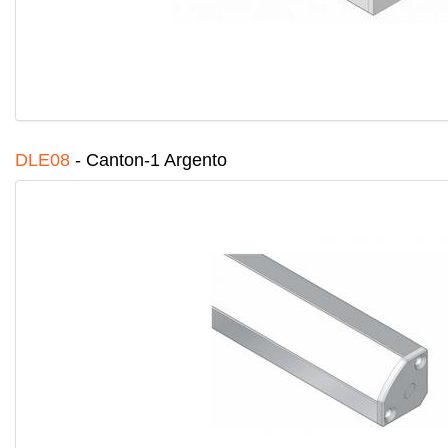
DLE08
-
Canton-1 Argento