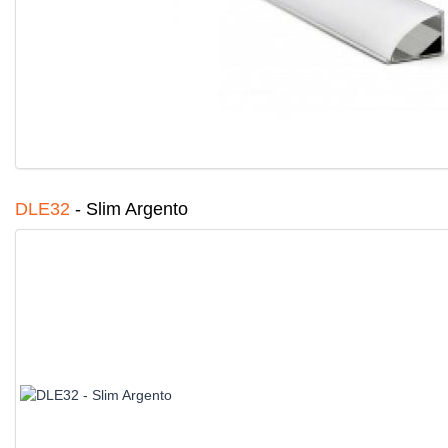
DLE32
-
Slim Argento