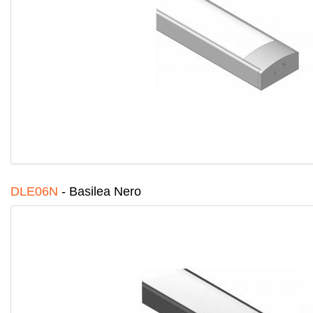
DLE06N
-
Basilea Nero