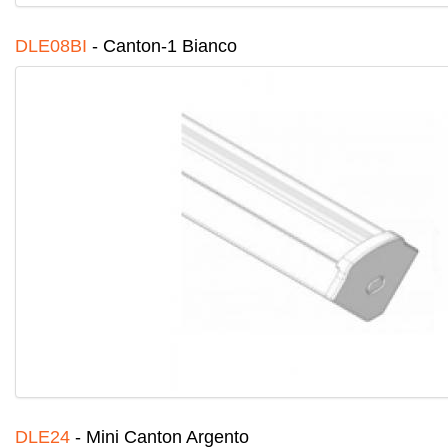
DLE08BI
-
Canton-1 Bianco
DLE24
-
Mini Canton Argento