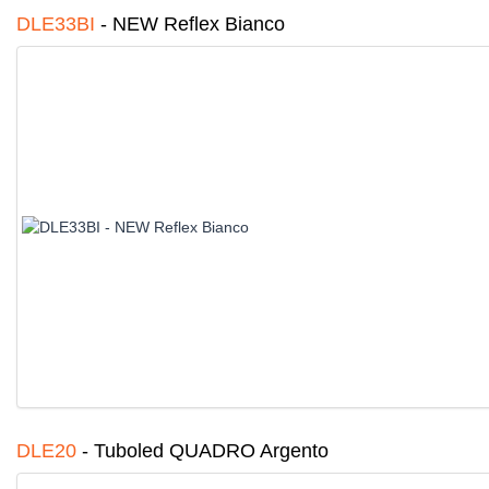
DLE33BI
-
NEW Reflex Bianco
DLE20
-
Tuboled QUADRO Argento