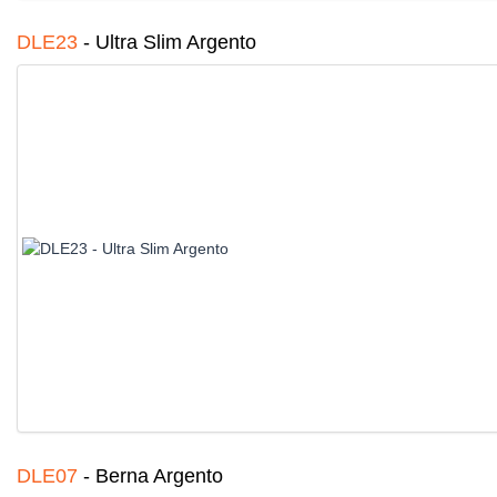
DLE23
-
Ultra Slim Argento
DLE07
-
Berna Argento