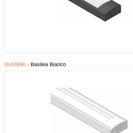
DLE06BI
-
Basilea Bianco