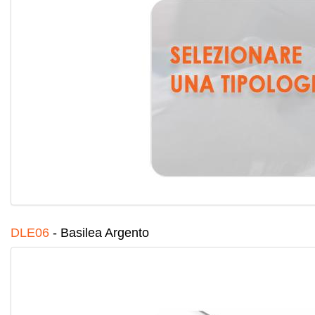
DLE06
-
Basilea Argento