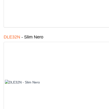
DLE32N
-
Slim Nero