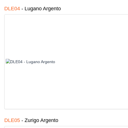
DLE04
-
Lugano Argento
DLE05
-
Zurigo Argento