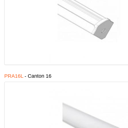
PRA16L
-
Canton 16