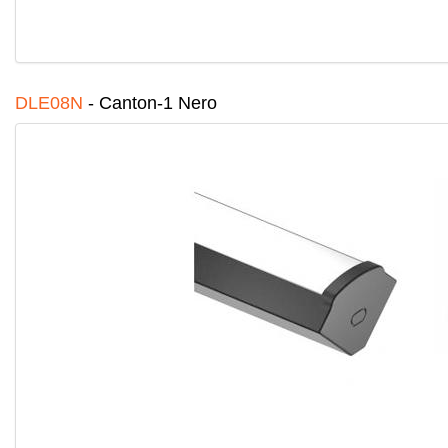
DLE08N
-
Canton-1 Nero