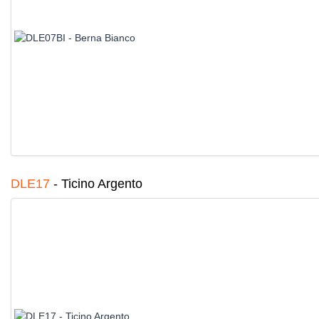
DLE17
-
Ticino Argento