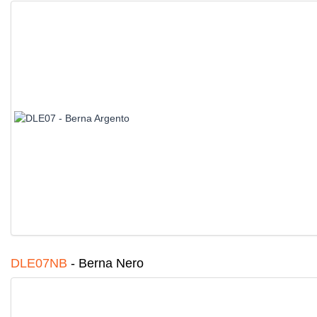
DLE07NB
-
Berna Nero