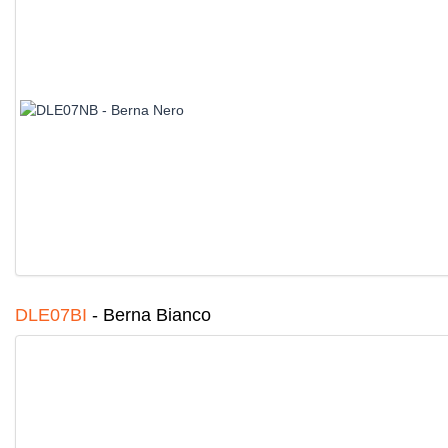
DLE07BI
-
Berna Bianco