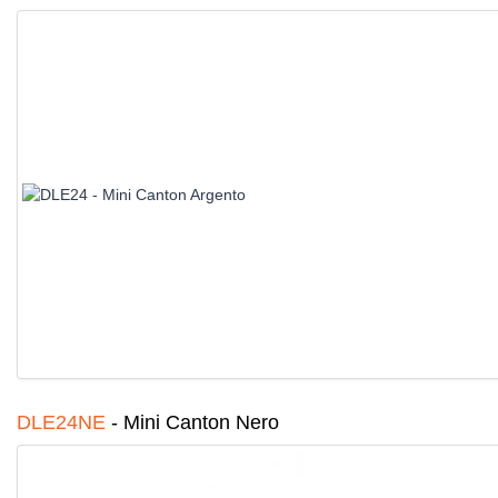
DLE24NE
-
Mini Canton Nero