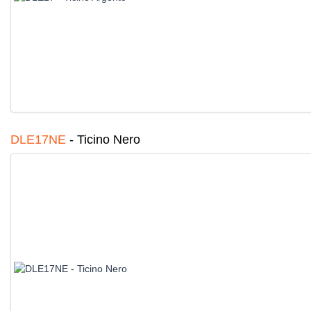
DLE17NE
-
Ticino Nero