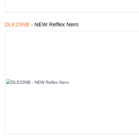
DLE33NB
-
NEW Reflex Nero