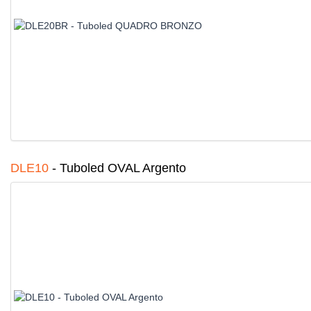
DLE10
-
Tuboled OVAL Argento